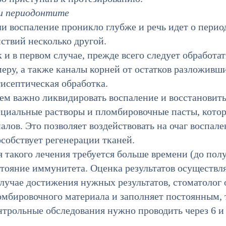
и периодонтите
и воспаление проникло глубже и речь идет о перио
ствий несколько другой.
 и в первом случае, прежде всего следует обработа
еру, а также каналы корней от остатков разложивш
исептическая обработка.
ем важно ликвидировать воспаление и восстановить
ециальные растворы и пломбировочные пасты, кото
алов. Это позволяет воздействовать на очаг воспале
собствует регенерации тканей.
 такого лечения требуется больше времени (до полу
стояние иммунитета. Оценка результатов осуществл
случае достижения нужных результатов, стоматолог
омбировочного материала и заполняет постоянным, 
трольные обследования нужно проводить через 6 и 1