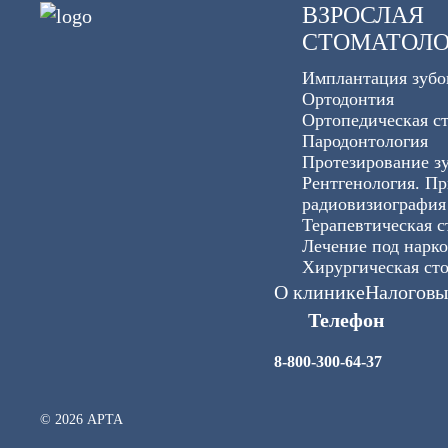
ВЗРОСЛАЯ
СТОМАТОЛ
Имплантация зубо
Ортодонтия
Ортопедическая с
Пародонтология
Протезирование з
Рентгенология. П
радиовизиография
Терапевтическая с
Лечение под нарко
Хирургическая ст
О клинике
Налоговы
Телефон
8-800-300-64-37
© 2026 АРТА