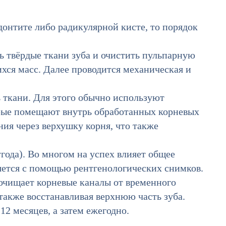
донтите либо радикулярной кисте, то порядок
ть твёрдые ткани зуба и очистить пульпарную
ихся масс. Далее проводится механическая и
 ткани. Для этого обычно используют
рые помещают внутрь обработанных корневых
ния через верхушку корня, что также
года). Во многом на успех влияет общее
яется с помощью рентгенологических снимков.
 очищает корневые каналы от временного
также восстанавливая верхнюю часть зуба.
2 месяцев, а затем ежегодно.