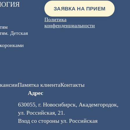
ЛОГИЯ
ЗАЯВКА НА ПРИЕМ
Политика
конфенденциальности
етям
тям. Детская
 коронками
кансии
Памятка клиента
Контакты
Адрес
630055, г. Новосибирск, Академгородок,
ул. Российская, 21.
Вход со стороны ул. Российская