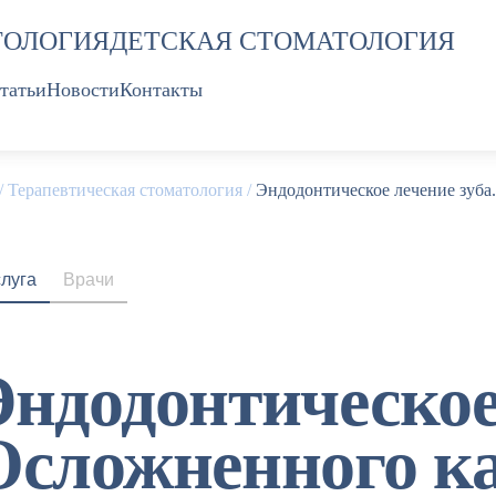
ТОЛОГИЯ
ДЕТСКАЯ СТОМАТОЛОГИЯ
татьи
Новости
Контакты
/
Терапевтическая стоматология
/
Эндодонтическое лечение зуба
слуга
Врачи
Эндодонтическое 
Осложненного ка