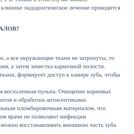
й клинике эндодонтическое лечение проводится
АЛОВ?
, а все окружающие ткани не затронуты, то
зия, а затем зачистка кариозной полости.
кани, формирует доступ к камере зуба, чтобы
я воспаленная пульпа. Очищение корневых
нтов и обработки антисептиками.
льным пломбировочным материалом, что
зом врачи не позволяют инфекции
 можно восстанавливать внешнюю часть зуба