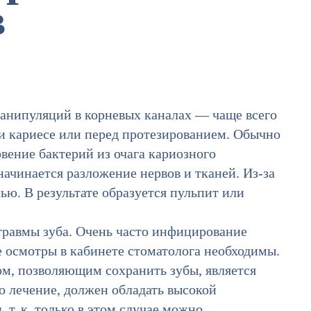
в
анипуляций в корневых каналах — чаще всего
и кариесе или перед протезированием. Обычно
вение бактерий из очага кариозного
 начинается разложение нервов и тканей. Из-за
ью. В результате образуется пульпит или
 травмы зуба. Очень часто инфицирование
е осмотры в кабинете стоматолога необходимы.
м, позволяющим сохранить зубы, является
о лечение, должен обладать высокой
т. к. только в этом случае можно