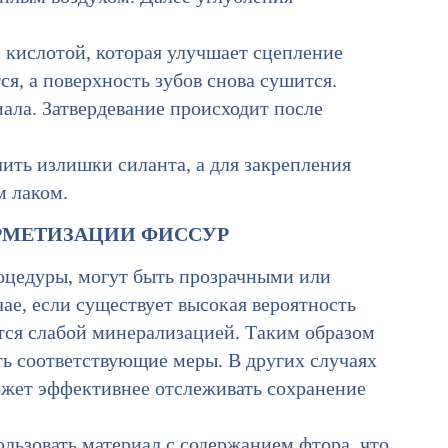
 кислотой, которая улучшает сцепление
ся, а поверхность зубов снова сушится.
ала. Затвердевание происходит после
лить излишки силанта, а для закрепления
м лаком.
ЕРМЕТИЗАЦИИ ФИССУР
оцедуры, могут быть прозрачными или
ае, если существует высокая вероятность
ется слабой минерализацией. Таким образом
ть соответствующие меры. В других случаях
ожет эффективнее отслеживать сохранение
ользовать материал с содержанием фтора, что