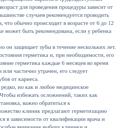
возраст для проведения процедуры зависит от
льшинстве случаев рекомендуется проводить
 что обычно происходит в возрасте от 6 до 12
же может быть рекомендована, если у ребенка
о он защищает зубы в течение нескольких лет.
остояния герметика и, при необходимости, его
ояние герметика каждые 6 месяцев во время
или частично утрачен, его следует
убов от кариеса.
редко, но как и любое медицинское
 Чтобы избежать осложнений, таких как
тановка, важно обратиться к
ножество клиник предлагают герметизацию
ься в зависимости от квалификации врача и
 особое внимание выбору клиники и