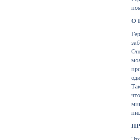
по
О 
Гер
заб
Опи
мол
про
оди
Так
что
ми
пи
ПР
Эт