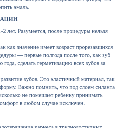
епить эмаль.
ЗАЦИИ
-2 лет. Разумеется, после процедуры нельзя
так как значение имеет возраст прорезавшихся
едуры — первые полгода после того, как зуб
о года, сделать герметизацию всех зубов за
развитие зубов. Это эластичный материал, так
 форму. Важно помнить, что под слоем силанта
исколько не помешает ребенку принимать
скомфорт в любом случае исключен.
едотвращение кариеса в труднодоступных