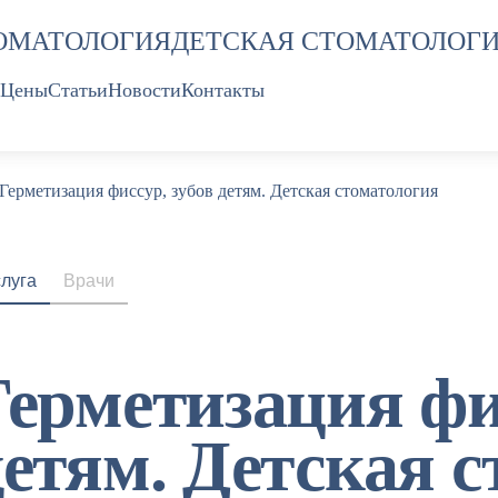
ОМАТОЛОГИЯ
ДЕТСКАЯ СТОМАТОЛОГ
Цены
Статьи
Новости
Контакты
Герметизация фиссур, зубов детям. Детская стоматология
слуга
Врачи
Герметизация фи
детям. Детская 