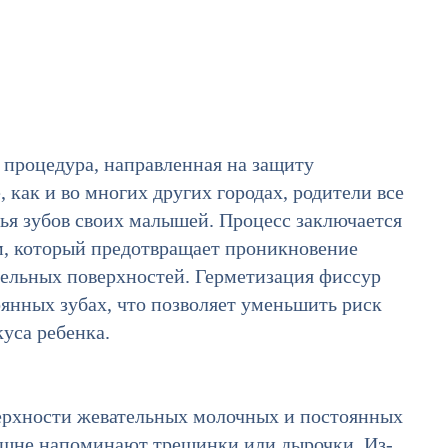
процедура, направленная на защиту
 как и во многих других городах, родители все
вья зубов своих малышей. Процесс заключается
, который предотвращает проникновение
тельных поверхностей. Герметизация фиссур
оянных зубах, что позволяет уменьшить риск
уса ребенка.
ерхности жевательных молочных и постоянных
нешне напоминают трещинки или дырочки. Из-