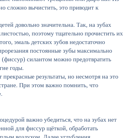
ьно сложно вычистить, это приводит к
етей довольно значительна. Так, на зубах
листостью, поэтому тщательно прочистить их
того, эмаль детских зубов недостаточно
 прорезания постоянные зубы максимально
 (фиссур) силантом можно предотвратить
гие годы.
 прекрасные результаты, но несмотря на это
стране. При этом важно помнить, что
ле.
оцедурой важно убедиться, что на зубах нет
нной для фиссур щёткой, обработать
плым воздухом. Далее углубления